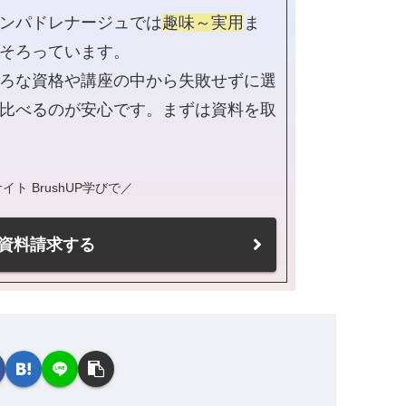
ンパドレナージュでは
趣味～実用
ま
そろっています。
ろな資格や講座の中から失敗せずに選
比べるのが安心です。まずは資料を取
ト BrushUP学びで／
資料請求する