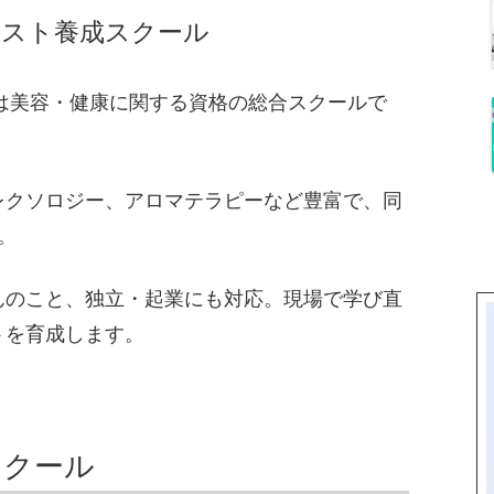
ピスト養成スクール
は美容・健康に関する資格の総合スクールで
レクソロジー、アロマテラピーなど豊富で、同
。
んのこと、独立・起業にも対応。現場で学び直
トを育成します。
スクール