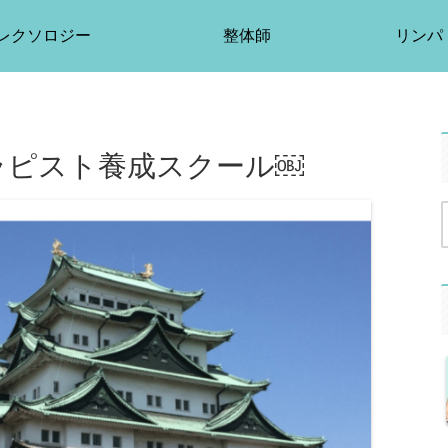
レクソロジー
整体師
リンパ
ラピスト養成スクール￼