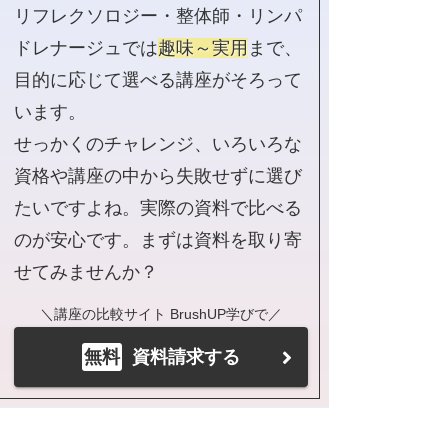
リフレクソロジー・整体師・リンパ
ドレナージュでは
趣味～実用
まで、
目的に応じて選べる講座がそろって
います。
せっかくのチャレンジ、いろいろな
資格や講座の中から失敗せずに選び
たいですよね。実際の資料で比べる
のが安心です。まずは資料を取り寄
せてみませんか？
＼講座の比較サイト BrushUP学びで／
無料
資料請求する