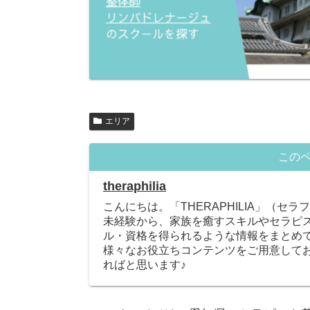
エリア
この
theraphilia
こんにちは。「THERAPHILIA」（セ
未経験から、家族を癒すスキルやセラピ
ル・資格を得られるような情報をまとめ
様々なお役立ちコンテンツをご用意して
ればと思います♪