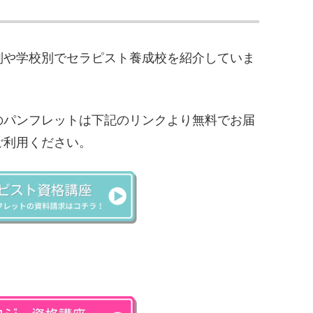
別や学校別でセラピスト養成校を紹介していま
のパンフレットは下記のリンクより無料でお届
ご利用ください。