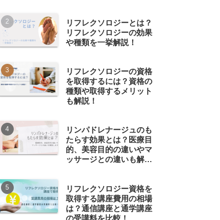
リフレクソロジーとは？
リフレクソロジーの効果
や種類を一挙解説！
リフレクソロジーの資格
を取得するには？資格の
種類や取得するメリット
も解説！
リンパドレナージュのも
たらす効果とは？医療目
的、美容目的の違いやマ
ッサージとの違いも解説
します
リフレクソロジー資格を
取得する講座費用の相場
は？通信講座と通学講座
の受講料を比較！