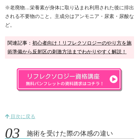
※老廃物…栄養素が身体に取り込まれ利用された後に排出
される不要物のこと。主成分はアンモニア・尿素・尿酸な
ど。
関連記事：
初心者向け！リフレクソロジーのやり方を施
術準備から反射区の刺激方法までわかりやすく解説！
目次に戻る
施術を受けた際の体感の違い