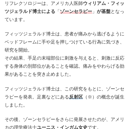
リフレクソロジーは、アメリカ人医師
ウィリアム・フィッ
ツジェラルド博士による
「
ゾーンセラピー
」
が基盤
となっ
ています。
フィッツジェラルド博士は、患者が痛みから逃げるように
ベッドフレームに手や足を押しつけている行為に気づき、
研究を開始。
その結果、手足の末端部位に刺激を与えると、刺激に反応
する身体の別部位があることを確認。痛みをやわらげる効
果があることを突き止めました。
フィッツジェラルド博士は、この研究をもとに、ゾーンセ
ラピーを発表。足裏などにある
反射区
（※）の概念が誕生
しました。
その後、ゾーンセラピーをさらに発展させたのが、アメリ
カの理学療法士
ユーニス・インガム女史
です。