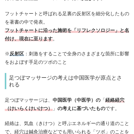
フットチャートと呼ばれる足裏の反射区を細分化したもの
を著書の中で発表。
フットチャートに沿った施術を「リフレクソロジー」と名
付け、現在に至ります
。
※
反射区
：刺激をすることで全身のさまざまな箇所に影響
をおよぼす手足のツボのこと
足つぼマッサージの考えは中国医学が原点とさ
れる
足つぼマッサージは、
中国医学（中医学）の
「
経絡経穴
（けいらくけいけつ）
」
の考えに基づいたもの
です。
経絡は、気血（きけつ）と呼ぶエネルギーの通り道のこと
で、経穴は鍼灸治療などでも用いられる「ツボ」のことを