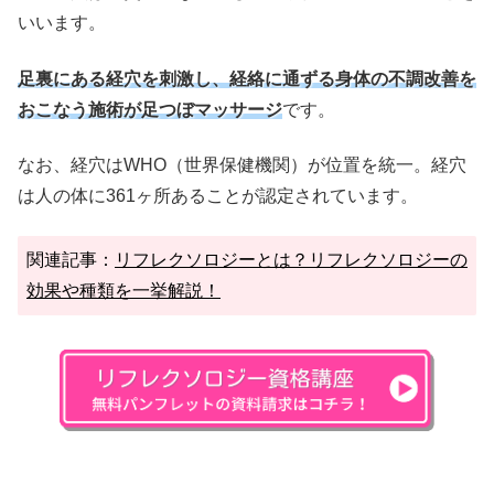
いいます。
足裏にある経穴を刺激し、経絡に通ずる身体の不調改善を
おこなう施術が足つぼマッサージ
です。
なお、経穴はWHO（世界保健機関）が位置を統一。経穴
は人の体に361ヶ所あることが認定されています。
関連記事：
リフレクソロジーとは？リフレクソロジーの
効果や種類を一挙解説！