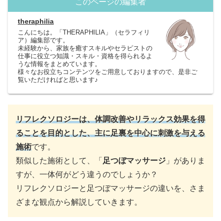
このページの編集者
theraphilia
こんにちは。「THERAPHILIA」（セラフィリ
ア）編集部です。
未経験から、家族を癒すスキルやセラピストの
仕事に役立つ知識・スキル・資格を得られるよ
うな情報をまとめています。
様々なお役立ちコンテンツをご用意しておりますので、是非ご
覧いただければと思います♪
リフレクソロジーは、体調改善やリラックス効果を得
ることを目的とした、主に足裏を中心に刺激を与える
施術
です。
類似した施術として、「
足つぼマッサージ
」がありま
すが、一体何がどう違うのでしょうか？
リフレクソロジーと足つぼマッサージの違いを、さま
ざまな観点から解説していきます。