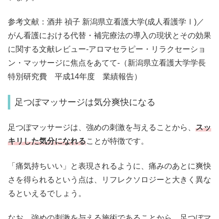
参考文献：酒井 禎子 新潟県立看護大学(成人看護学Ⅰ)／
がん看護における代替・補完療法の導入の現状とその効果
に関する文献レビュー-アロマセラピー・リラクセーショ
ン・マッサージに焦点をあてて-（新潟県立看護大学学長
特別研究費 平成14年度 業績報告）
足つぼマッサージは気分爽快になる
足つぼマッサージは、強めの刺激を与えることから、
スッ
キリした気分になれる
ことが特徴です。
「痛気持ちいい」と表現されるように、痛みのあとに爽快
さを得られるという点は、リフレクソロジーと大きく異な
るといえるでしょう。
なお、強めの刺激を与える施術であることから、足つぼマ