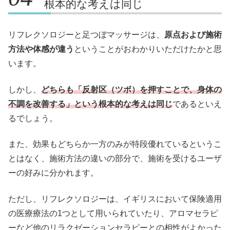
根本的な考えは同じ
リフレクソロジーと足つぼマッサージは、
原点および施術
方法や体感が違う
ということがおわかりいただけたかと思
います。
しかし、
どちらも「反射区（ツボ）を押すことで、身体の
不調を改善する」という根本的な考えは同じ
であるといえ
るでしょう。
また、効果もどちらか一方のみが特段優れているというこ
とはなく、施術方法の違いの部分で、施術を受けるユーザ
ーの好みに分かれます。
ただし、リフレクソロジーは、イギリスにおいて保険適用
の医療療法の1つとして用いられていたり、アロマセラピ
ーなど他のリラクゼーションセラピーとの相性がよかった