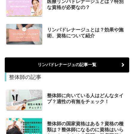
医療リンパドレナージュとは？特別
な資格が必要なの？
リンパドレナージュとは？効果や施
術、資格について紹介
リンパドレナージュの記事一覧
整体師の記事
整体師に向いている人はどんなタイ
プ？適性の有無をチェック！
整体師の国家資格はある？資格の種
類は？整体師になるのに資格はいら